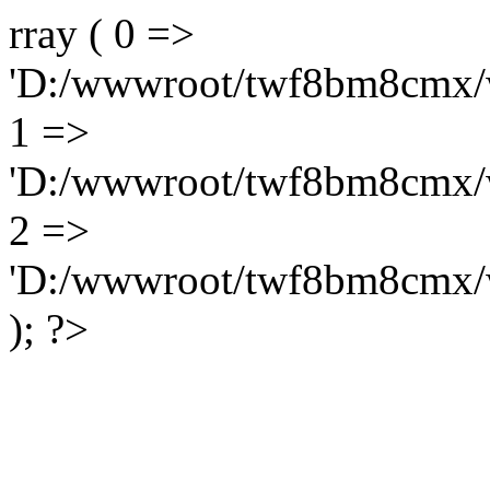
rray ( 0 =>
'D:/wwwroot/twf8bm8cmx/w
1 =>
'D:/wwwroot/twf8bm8cmx/w
2 =>
'D:/wwwroot/twf8bm8cmx/w
); ?>