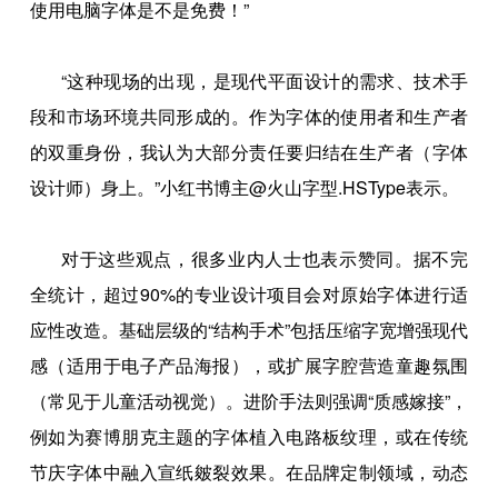
使用电脑字体是不是免费！”
“这种现场的出现，是现代平面设计的需求、技术手
段和市场环境共同形成的。作为字体的使用者和生产者
的双重身份，我认为大部分责任要归结在生产者（字体
设计师）身上。”小红书博主@火山字型.HSType表示。
对于这些观点，很多业内人士也表示赞同。据不完
全统计，超过90%的专业设计项目会对原始字体进行适
应性改造。基础层级的“结构手术”包括压缩字宽增强现代
感（适用于电子产品海报），或扩展字腔营造童趣氛围
（常见于儿童活动视觉）。进阶手法则强调“质感嫁接”，
例如为赛博朋克主题的字体植入电路板纹理，或在传统
节庆字体中融入宣纸皴裂效果。在品牌定制领域，动态