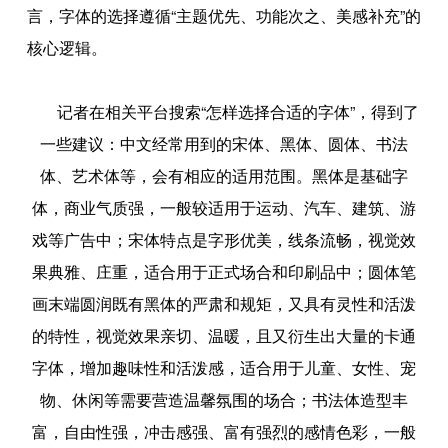
言，字体的选择遵循“主题优先、功能次之、美感补充”的
核心逻辑。
记者在相关平台搜索“怎样选择合适的字体”，得到了
一些建议：中文经常用到的宋体、黑体、圆体、书法
体、艺术体等，会有相应的适用范围。黑体是基础字
体，商业气质强，一般较适用于运动、汽车、建筑、游
戏等广告中；宋体特点是字形优美，线条流畅，视觉效
果典雅、庄重，适合用于正式场合和印刷品中；圆体笔
画末端圆润既有黑体的严肃和规矩，又具有灵性和活泼
的特性，视觉效果亲切、温暖，且又衍生出大量的卡通
字体，增加趣味性和活泼感，适合用于儿童、女性、宠
物、休闲等需要营造温馨氛围的场合；书法体造型丰
富，自由性强，冲击感强、富有强烈的感情色彩，一般