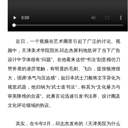
近日，一个视频在艺术圈里引起了广泛的讨论。视
频中，天津美术学院院长邱志杰犀利地批评了当下广告
设计中字体很有“问题”。在他看来这些“书法”刻意模仿刀
劈斧凿的凌厉笔触，有明显的毛刺、飞白，提按顿挫很
大，强调“杀气与压迫感”，如日本武士刀般将文字异化为
视觉武器，他归纳为“武士道书法”，称其为“文化暴力与
审美降维的合谋”。此番言论迅速引发书法界、设计圈及
文化评论领域的热议。
其实，在今年3月，邱志杰发布的《天津美院为什么