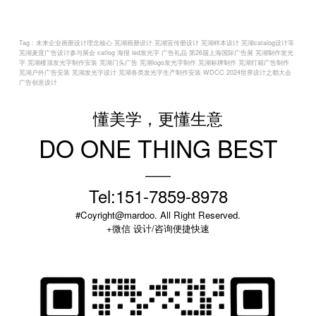
Tag :
未来企业画册设计理念核心 芜湖画册设计 芜湖宣传册设计 芜湖样本设计 芜湖catalog设计等
芜湖麦度广告设计参与展会 catlog 海报 led发光字 广告礼品 第26届上海国际广告展
芜湖制作发光
字 芜湖楼顶发光字制作安装 芜湖门头广告 芜湖logo发光字制作 芜湖标牌制作 芜湖灯箱广告制作
芜湖户外广告安装 芜湖发光字设计 芜湖各类发光字生产制作安装
WDCC 2024世界设计之都大会
广告创意设计
懂美学，更懂生意
DO ONE THING BEST
——
Tel:151-7859-8978
#Coyright@mardoo. All Right Reserved.
+微信 设计/咨询便捷快速