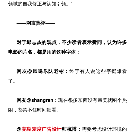
领域的自我修正与认知引领。”
——网友热评——
对于邱志杰的观点，不少读者表示赞同，认为许多
电影的片名，都是用的这种字体：
网友@凤鳴乐队老彬：
终于有人说这些字挺难看
了。
网友@shangran：
现在很多东西没有审美就图个热
闹，都禁不住时间细看。
@
芜湖麦度广告设计
师杭博
：
需要考虑设计环境的